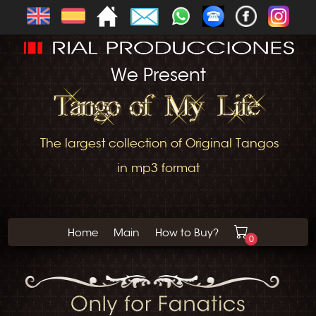
We Present
The largest collection of Original Tangos
in mp3 format
Home
Main
How to Buy?
0