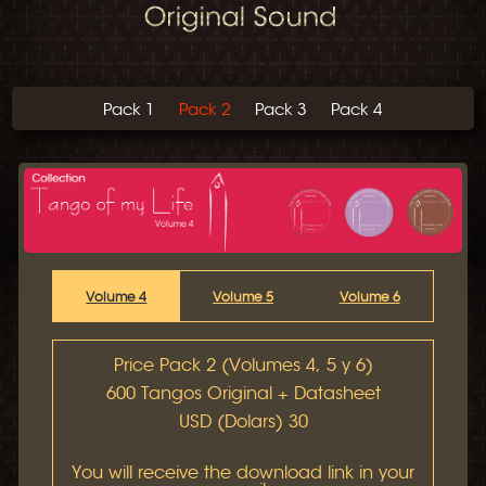
Pack 1
Pack 2
Pack 3
Pack 4
Volume 4
Volume 5
Volume 6
Price Pack 2 (Volumes 4, 5 y 6)
600 Tangos Original + Datasheet
USD (Dolars) 30
You will receive the download link in your