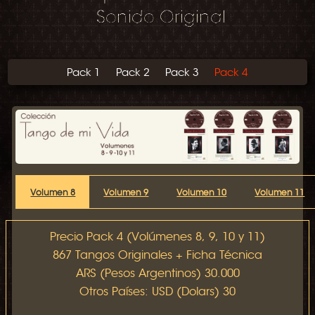
Pack 1
Pack 2
Pack 3
Pack 4
Volumen 8
Volumen 9
Volumen 10
Volumen 11
Precio Pack 4 (Volúmenes 8, 9, 10 y 11)
867 Tangos Originales + Ficha Técnica
ARS (Pesos Argentinos) 30.000
Otros Países: USD (Dolars) 30