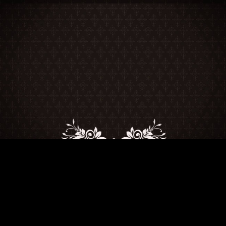
© 2026 Roberto Rial Producciones
Todos los Derechos Reservados
Tarjetas de Crédito, Débito, Mercado Pago