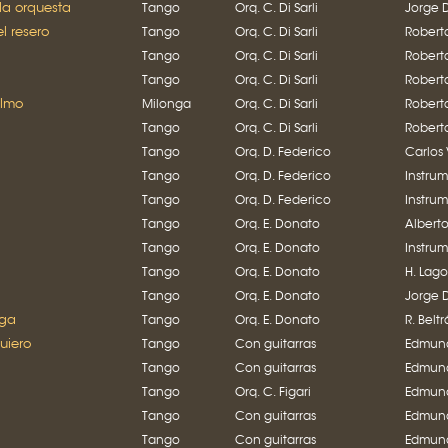
 la orquesta
Tango
Orq. C. Di Sarli
Jorge 
l resero
Tango
Orq. C. Di Sarli
Robert
Tango
Orq. C. Di Sarli
Robert
Tango
Orq. C. Di Sarli
Robert
elmo
Milonga
Orq. C. Di Sarli
Robert
Tango
Orq. C. Di Sarli
Robert
Tango
Orq. D. Federico
Carlos 
Tango
Orq. D. Federico
Instru
Tango
Orq. D. Federico
Instru
Tango
Orq. E. Donato
Albert
Tango
Orq. E. Donato
Instru
Tango
Orq. E. Donato
H. Lago
Tango
Orq. E. Donato
Jorge 
iga
Tango
Orq. E. Donato
R. Belt
uiero
Tango
Con guitarras
Edmund
Tango
Con guitarras
Edmund
Tango
Orq. C. Figari
Edmund
Tango
Con guitarras
Edmund
Tango
Con guitarras
Edmund