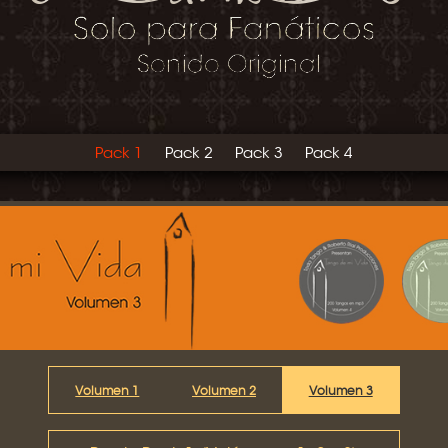
Pack 1
Pack 2
Pack 3
Pack 4
Volumen 1
Volumen 2
Volumen 3