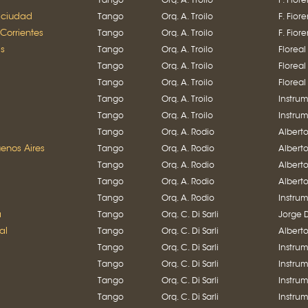
 ciudad
Tango
Orq. A. Troilo
F. Fior
 Corrientes
Tango
Orq. A. Troilo
F. Fior
as
Tango
Orq. A. Troilo
Floreal
Tango
Orq. A. Troilo
Floreal
Tango
Orq. A. Troilo
Floreal
Tango
Orq. A. Troilo
Instru
Tango
Orq. A. Troilo
Instru
Tango
Orq. A. Rodio
Albert
enos Aires
Tango
Orq. A. Rodio
Albert
Tango
Orq. A. Rodio
Albert
Tango
Orq. A. Rodio
Albert
Tango
Orq. A. Rodio
Instru
a
Tango
Orq. C. Di Sarli
Jorge 
al
Tango
Orq. C. Di Sarli
Albert
Tango
Orq. C. Di Sarli
Instru
Tango
Orq. C. Di Sarli
Instru
Tango
Orq. C. Di Sarli
Instru
Tango
Orq. C. Di Sarli
Instru