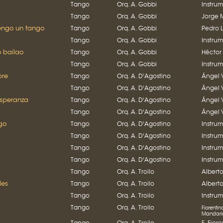
Tango
Orq. A. Gobbi
Instru
Tango
Orq. A. Gobbi
Jorge 
engo un tango
Tango
Orq. A. Gobbi
Pedro 
Tango
Orq. A. Gobbi
Instru
 bailao
Tango
Orq. A. Gobbi
Héctor
Tango
Orq. A. Gobbi
Instru
pre
Tango
Orq. A. D'Agostino
Ángel 
Tango
Orq. A. D'Agostino
Ángel 
esperanza
Tango
Orq. A. D'Agostino
Ángel 
Tango
Orq. A. D'Agostino
Ángel 
go
Tango
Orq. A. D'Agostino
Instru
Tango
Orq. A. D'Agostino
Instru
Tango
Orq. A. D'Agostino
Instru
Tango
Orq. A. D'Agostino
Instru
Tango
Orq. A. Troilo
Albert
les
Tango
Orq. A. Troilo
Albert
Tango
Orq. A. Troilo
Instru
Tango
Orq. A. Troilo
Fiorentin
Mandari
Tango
Orq. A. Troilo
F. Fior