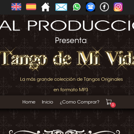
Presenta
La más grande colección de Tangos Originales
en formato MP3
Home
Inicio
¿Como Comprar?
0