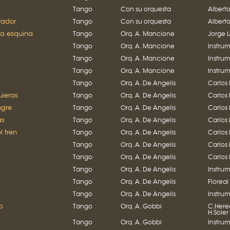
Tango
Con su orquesta
Alberto
tador
Tango
Con su orquesta
Alberto
la esquina
Tango
Orq. A. Mancione
Jorge 
Tango
Orq. A. Mancione
Instru
Tango
Orq. A. Mancione
Instru
Tango
Orq. A. Mancione
Instru
Tango
Orq. A. De Angelis
Carlos
ieras
Tango
Orq. A. De Angelis
Carlos
ngre
Tango
Orq. A. De Angelis
Carlos
as
Tango
Orq. A. De Angelis
Carlos
l tren
Tango
Orq. A. De Angelis
Carlos
Tango
Orq. A. De Angelis
Carlos
Tango
Orq. A. De Angelis
Carlos
Tango
Orq. A. De Angelis
Instru
Tango
Orq. A. De Angelis
Floreal
Tango
Orq. A. De Angelis
Instru
o
Tango
Orq. A. Gobbi
C.Here
H.Soler
Tango
Orq. A. Gobbi
Instru