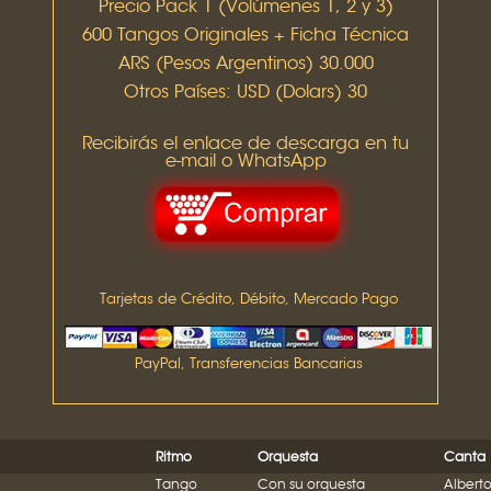
Precio Pack 1 (Volúmenes 1, 2 y 3)
600 Tangos Originales + Ficha Técnica
ARS (Pesos Argentinos) 30.000
Otros Países: USD (Dolars) 30
Recibirás el enlace de descarga en tu
e-mail o WhatsApp
Tarjetas de Crédito, Débito, Mercado Pago
PayPal, Transferencias Bancarias
Ritmo
Orquesta
Canta
Tango
Con su orquesta
Alberto